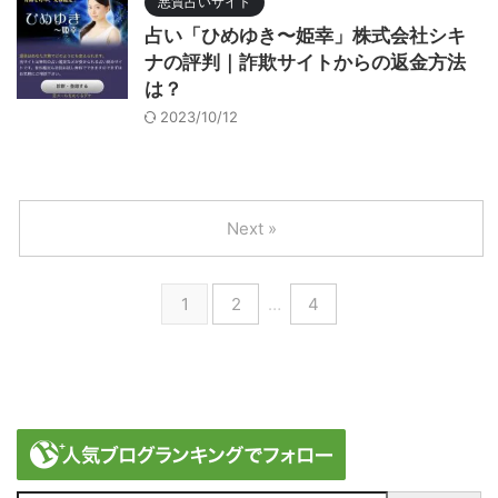
悪質占いサイト
占い「ひめゆき〜姫幸」株式会社シキ
ナの評判｜詐欺サイトからの返金方法
は？
2023/10/12
Next »
1
2
…
4