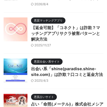
2026/8/4
悪質マッチングアプリ
【返金可能】「コネクト」は詐欺？マ
ッチングアプリサクラ被害パターンと
解決方法
2025/11/27
悪質出会い系サイト
出会い系「shine(paradise.shine-
site.com)」は詐欺？口コミと返金方法
2025/4/3
悪質占いサイト
占い「命照(メーテル)」株式会社メシア