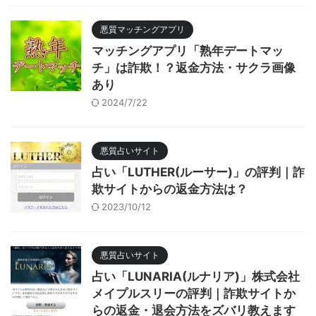
悪質マッチングアプリ
マッチングアプリ「熟年デートマッ
チ」は詐欺！？返金方法・サクラ画像
あり
2024/7/22
悪質占いサイト
占い「LUTHER(ルーサー)」の評判｜詐
欺サイトからの返金方法は？
2023/10/12
悪質占いサイト
占い「LUNARIA(ルナリア)」株式会社
メイプルスリーの評判｜詐欺サイトか
らの返金・退会方法をズバリ教えます