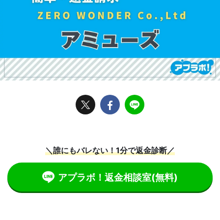
＼誰にもバレない！1分で返金診断／
アプラボ！返金相談室
(無料)