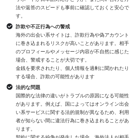
法や返答のスピードも事前に確認しておくと安心で
す。
詐欺や不正行為への警戒
海外の出会い系サイトは、詐欺行為や偽アカウント
に巻き込まれるリスクが高いことがあります。相手
のプロフィールやメッセージ内容が不自然に感じた
場合、警戒することが大切です。
金銭を要求されたり、個人情報を過剰に聞かれたり
する場合、詐欺の可能性があります
法的な問題
国際的な法律の違いがトラブルの原因になる可能性
があります。例えば、国によってはオンライン出会
い系サービスに関する法的規制が異なるため、利用
者が知らない間に違法行為に巻き込まれることがあ
ります。
契約に関する紛争が発生した場合、海外法人が相手