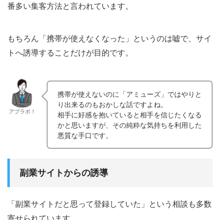
番多い集客方法と言われています。
もちろん「携帯が使えなくなった」というのは嘘で、サイ
トへ誘導することだけが目的です。
携帯が使えないのに「アミューズ」ではやりと
り出来るのもおかしな話ですよね。
アプラボ！
相手に好感を抱いていると相手を信じたくなる
かと思いますが、その純粋な気持ちを利用した
悪質な手口です。
副業サイトからの誘導
「副業サイトだと思って登録していた」という相談も多数
寄せられています。