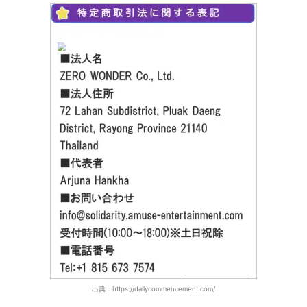
出典：https://dailycommencement.com/