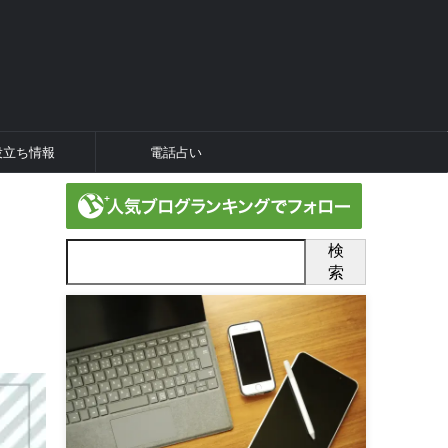
役立ち情報
電話占い
検
索