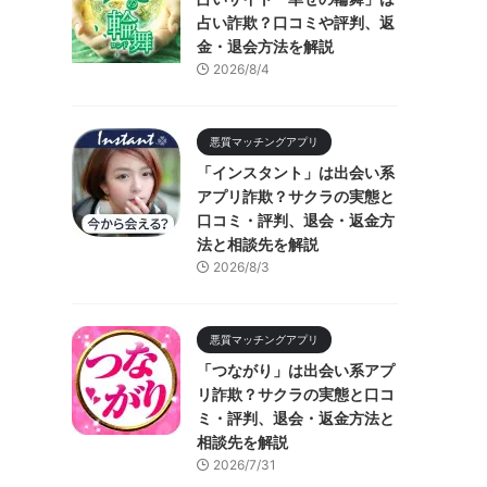
占い詐欺？口コミや評判、返
金・退会方法を解説
2026/8/4
悪質マッチングアプリ
「インスタント」は出会い系
アプリ詐欺？サクラの実態と
口コミ・評判、退会・返金方
法と相談先を解説
2026/8/3
悪質マッチングアプリ
「つながり」は出会い系アプ
リ詐欺？サクラの実態と口コ
ミ・評判、退会・返金方法と
相談先を解説
2026/7/31