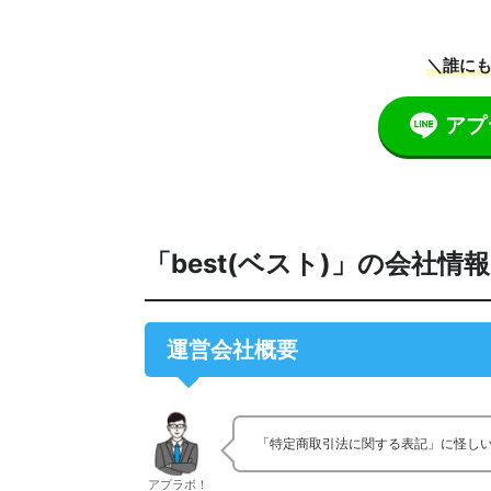
＼誰にも
アプ
「best(ベスト)」の会社
運営会社概要
「特定商取引法に関する表記」に怪し
アプラボ！