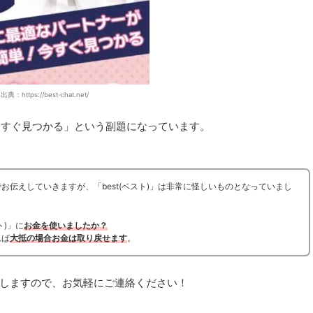
出典：https://best-chat.net/
今すぐ見つかる」という副題になっています。
お伝えしていきますが、「best(ベスト)」は非常に怪しいものとなっていまし
ト)」に
お金を使いましたか？
れば
大抵の場合お金は取り戻せます
。
しますので、お気軽にご連絡ください！