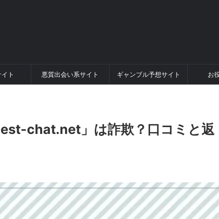
サイト
悪質出会い系サイト
ギャンブル予想サイト
お
est-chat.net」は詐欺？口コミと返