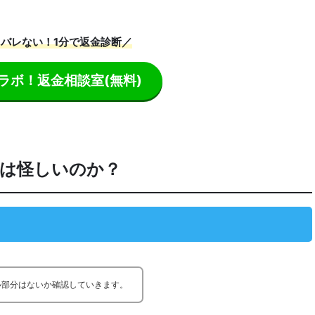
バレない！1分で返金診断／
ラボ！返金相談室
(無料)
情報は怪しいのか？
い部分はないか確認していきます。