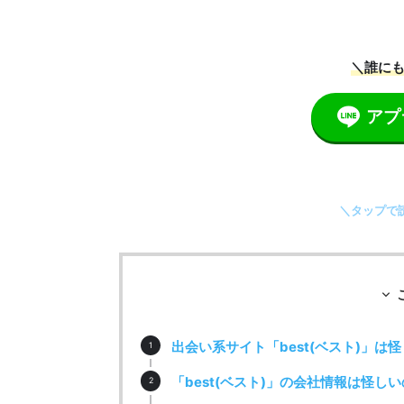
＼誰にも
アプ
＼タップで
出会い系サイト「best(ベスト)」は
「best(ベスト)」の会社情報は怪し