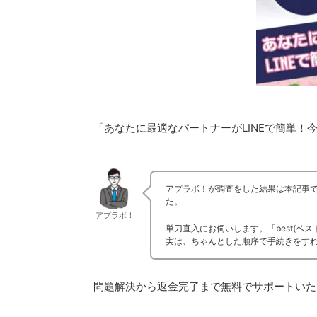
「あなたに最適なパートナーがLINEで簡単！
アプラボ！が調査をした結果は本記事で
た。
アプラボ！
単刀直入にお伺いします。「best(ベス
実は、ちゃんとした順序で手続きをす
問題解決から返金完了まで無料でサポートいた