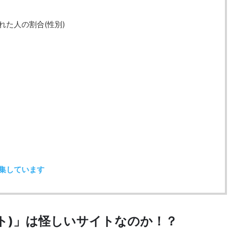
た人の割合(性別)
募集しています
スト)」は怪しいサイトなのか！？