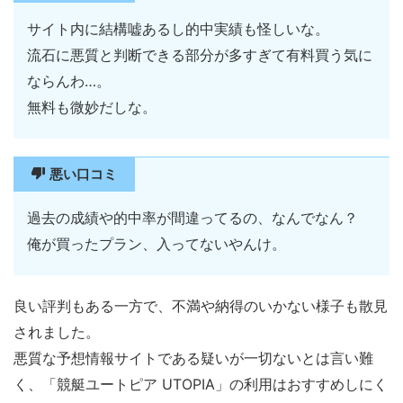
サイト内に結構嘘あるし的中実績も怪しいな。
流石に悪質と判断できる部分が多すぎて有料買う気に
ならんわ…。
無料も微妙だしな。
悪い口コミ
過去の成績や的中率が間違ってるの、なんでなん？
俺が買ったプラン、入ってないやんけ。
良い評判もある一方で、不満や納得のいかない様子も散見
されました。
悪質な予想情報サイトである疑いが一切ないとは言い難
く、「競艇ユートピア UTOPIA」の利用はおすすめしにく