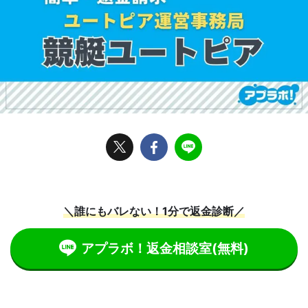
＼誰にもバレない！1分で返金診断／
アプラボ！返金相談室
(無料)