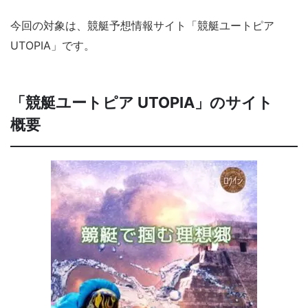
今回の対象は、競艇予想情報サイト「競艇ユートピア
UTOPIA」です。
「競艇ユートピア UTOPIA」のサイト
概要