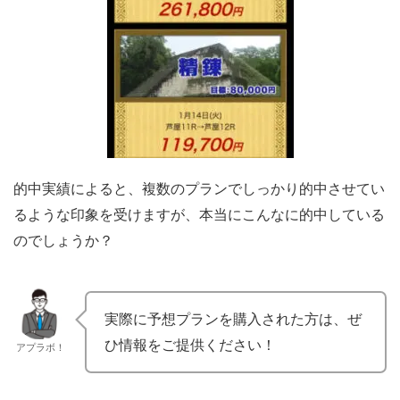
的中実績によると、複数のプランでしっかり的中させてい
るような印象を受けますが、本当にこんなに的中している
のでしょうか？
実際に予想プランを購入された方は、ぜ
ひ情報をご提供ください！
アプラボ！