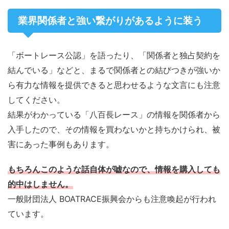
業界関係者と強い繋がりがあるように装う
「ボートレース公認」を語ったり、「関係者と独占契約を
結んでいる」などと、まるで関係者との結びつきが強いか
ら有力な情報を提供できると思わせるような文言にも注意
してください。
結果がわかっている「八百長レース」の情報を関係者から
入手したので、その情報を買わないかと持ちかけられ、被
害にあった事例もあります。
もちろんこのような話自体が嘘なので、情報を購入しても
的中はしません。
一般財団法人 BOATRACE振興会からも注意喚起が行われ
ています。