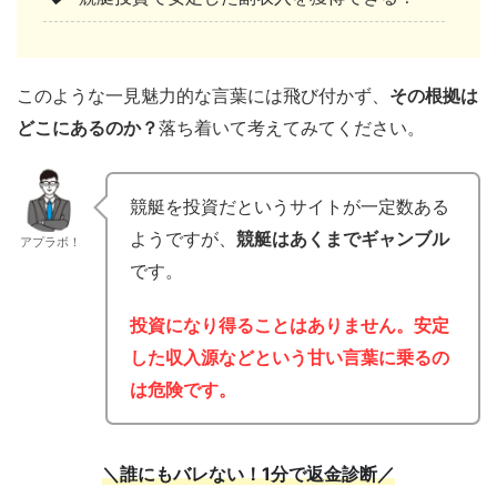
このような一見魅力的な言葉には飛び付かず、
その根拠は
どこにあるのか？
落ち着いて考えてみてください。
競艇を投資だというサイトが一定数ある
ようですが、
競艇はあくまでギャンブル
アプラボ！
です。
投資になり得ることはありません。安定
した収入源などという甘い言葉に乗るの
は危険です。
＼誰にもバレない！1分で返金診断／