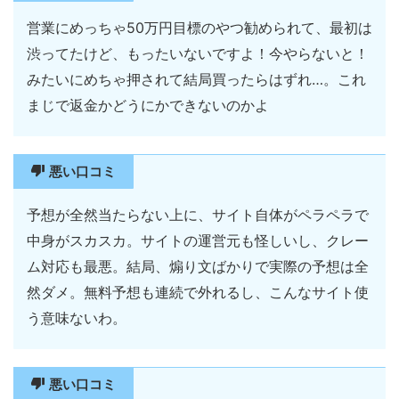
営業にめっちゃ50万円目標のやつ勧められて、最初は
渋ってたけど、もったいないですよ！今やらないと！
みたいにめちゃ押されて結局買ったらはずれ…。これ
まじで返金かどうにかできないのかよ
悪い口コミ
予想が全然当たらない上に、サイト自体がペラペラで
中身がスカスカ。サイトの運営元も怪しいし、クレー
ム対応も最悪。結局、煽り文ばかりで実際の予想は全
然ダメ。無料予想も連続で外れるし、こんなサイト使
う意味ないわ。
悪い口コミ