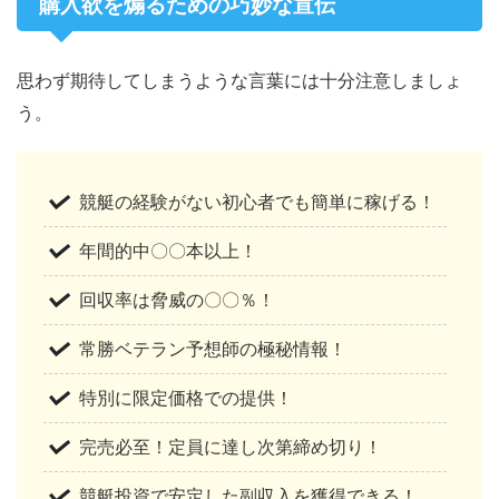
購入欲を煽るための巧妙な宣伝
思わず期待してしまうような言葉には十分注意しましょ
う。
競艇の経験がない初心者でも簡単に稼げる！
年間的中〇〇本以上！
回収率は脅威の〇〇％！
常勝ベテラン予想師の極秘情報！
特別に限定価格での提供！
完売必至！定員に達し次第締め切り！
競艇投資で安定した副収入を獲得できる！