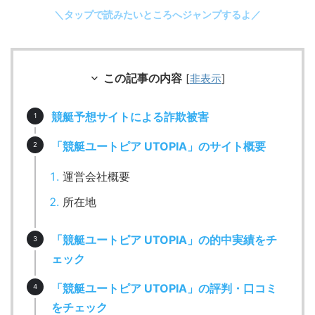
＼タップで読みたいところへジャンプするよ／
この記事の内容
[
非表示
]
競艇予想サイトによる詐欺被害
「競艇ユートピア UTOPIA」のサイト概要
運営会社概要
所在地
「競艇ユートピア UTOPIA」の的中実績をチ
ェック
「競艇ユートピア UTOPIA」の評判・口コミ
をチェック