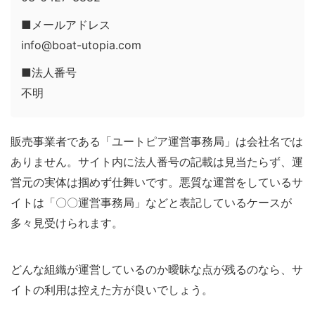
■メールアドレス
info@boat-utopia.com
■法人番号
不明
販売事業者である「ユートピア運営事務局」は会社名では
ありません。サイト内に法人番号の記載は見当たらず、運
営元の実体は掴めず仕舞いです。悪質な運営をしているサ
イトは「〇〇運営事務局」などと表記しているケースが
多々見受けられます。
どんな組織が運営しているのか曖昧な点が残るのなら、サ
イトの利用は控えた方が良いでしょう。