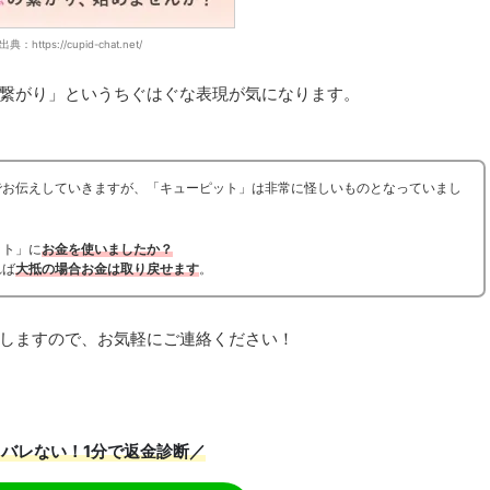
出典：https://cupid-chat.net/
繋がり」というちぐはぐな表現が気になります。
でお伝えしていきますが、「キューピット」は非常に怪しいものとなっていまし
ット」に
お金を使いましたか？
れば
大抵の場合お金は取り戻せます
。
しますので、お気軽にご連絡ください！
バレない！1分で返金診断／