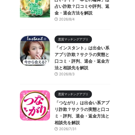
占い詐欺？口コミや評判、返
金・退会方法を解説
2026/8/4
悪質マッチングアプリ
「インスタント」は出会い系
アプリ詐欺？サクラの実態と
口コミ・評判、退会・返金方
法と相談先を解説
2026/8/3
悪質マッチングアプリ
「つながり」は出会い系アプ
リ詐欺？サクラの実態と口コ
ミ・評判、退会・返金方法と
相談先を解説
2026/7/31