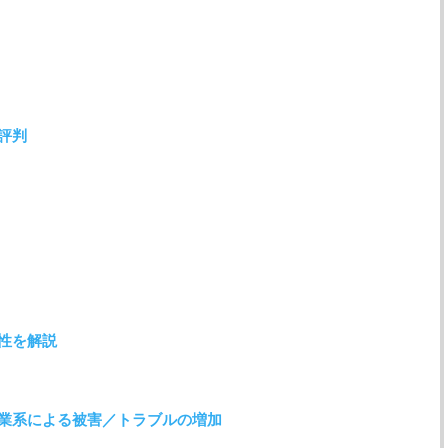
評判
性を解説
業系による被害／トラブルの増加