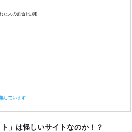
た人の割合(性別)
集しています
ット」は怪しいサイトなのか！？