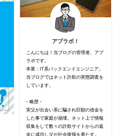
アプラボ！
こんにちは！当ブログの管理者、アプ
ラボです。
本業：IT系バックエンドエンジニア。
当ブログではネット詐欺の実態調査を
しています。
- 略歴 -
実父が出会い系に騙され巨額の借金を
した事で家庭が崩壊。ネット上で情報
収集をして数々の詐欺サイトからの返
金に成功し父が社会復帰を果たす。