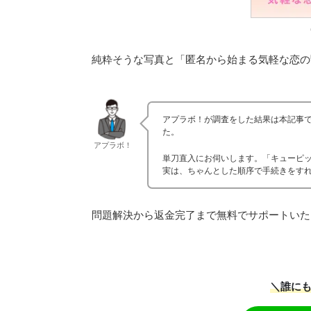
純粋そうな写真と「匿名から始まる気軽な恋の
アプラボ！が調査をした結果は本記事
た。
アプラボ！
単刀直入にお伺いします。「キューピ
実は、ちゃんとした順序で手続きをす
問題解決から返金完了まで無料でサポートいた
＼誰にも