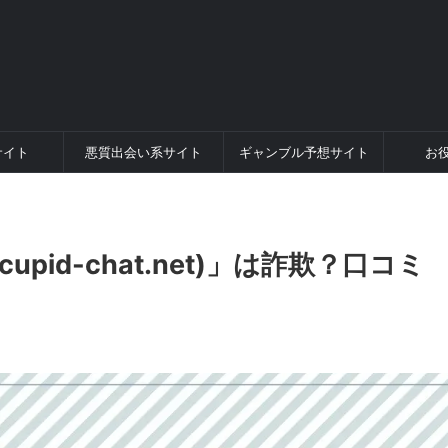
サイト
悪質出会い系サイト
ギャンブル予想サイト
お
pid-chat.net)」は詐欺？口コミ