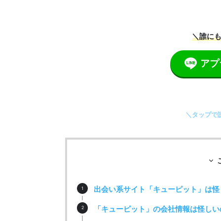
＼誰にも
アプ
＼タップで
出会い系サイト「キューピット」は怪
「キューピット」の会社情報は怪しい