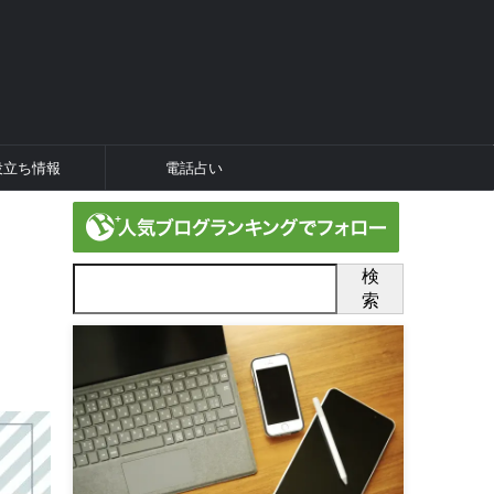
役立ち情報
電話占い
検
索