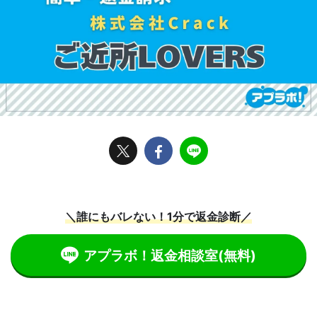
＼誰にもバレない！1分で返金診断／
アプラボ！返金相談室
(無料)