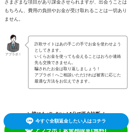
さまざまな項目があり課金させられますが、出会うことは
もちろん、費用の負担やお金が受け取れることは一切あり
ません。
詐欺サイトはあの手この手でお金を使わせよう
としてきます。
アプラボ！
いくらお金を使っても会えることはおろか連絡
先も交換できません。
騙されたお金は取り返しましょう！
アプラボ！へご相談いただければ被害に応じた
最適な方法をお伝えできます。
＼誰にもバレない！1分で返金診断／
今すぐ全額返金したい人はコチラ
アプラボ！返金相談室
(無料)