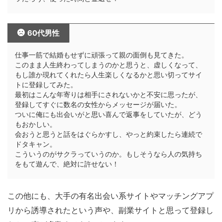
60代男性
仕事一筋で結婚もせずに頑張って親の面倒も見てきた。
このまま人生終わってしまうのかと思うと、虚しくなって、
もし誰か現れてくれたら人生楽しくなるかと思い切ってサイ
トに登録してみた。
最初はこんな年寄りは相手にされないかと不安に思ったが、
登録してすぐに数名の女性からメッセージが届いた。
ついに俺にも出会いがと思い喜んで返事をしていたが、どう
もおかしい。
会おうと思うと話をはぐらかすし、やっと約束したら連続で
ドタキャン。
こういうのがサクラっていうのか。もしそうなら人の気持ち
をもて遊んで、絶対に許せない！
この他にも、大手の有名出会い系サイトやマッチングアプ
リから誘導されたという声や、副業サイトと思って登録し