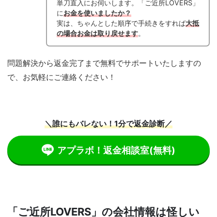
単刀直入にお伺いします。「ご近所LOVERS」
に
お金を使いましたか？
実は、ちゃんとした順序で手続きをすれば
大抵
の場合お金は取り戻せます
。
問題解決から返金完了まで無料でサポートいたしますの
で、お気軽にご連絡ください！
＼誰にもバレない！1分で返金診断／
アプラボ！返金相談室
(無料)
「ご近所LOVERS」の会社情報は怪しい