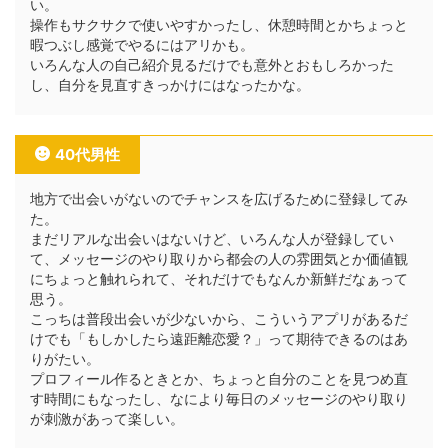
い。
操作もサクサクで使いやすかったし、休憩時間とかちょっと
暇つぶし感覚でやるにはアリかも。
いろんな人の自己紹介見るだけでも意外とおもしろかった
し、自分を見直すきっかけにはなったかな。
40代男性
地方で出会いがないのでチャンスを広げるために登録してみ
た。
まだリアルな出会いはないけど、いろんな人が登録してい
て、メッセージのやり取りから都会の人の雰囲気とか価値観
にちょっと触れられて、それだけでもなんか新鮮だなぁって
思う。
こっちは普段出会いが少ないから、こういうアプリがあるだ
けでも「もしかしたら遠距離恋愛？」って期待できるのはあ
りがたい。
プロフィール作るときとか、ちょっと自分のことを見つめ直
す時間にもなったし、なにより毎日のメッセージのやり取り
が刺激があって楽しい。