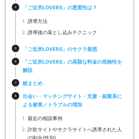
「ご近所LOVERS」の悪質性は？
誘導方法
誘導後の落とし込みテクニック
「ご近所LOVERS」のサクラ疑惑
「ご近所LOVERS」の高額な料金の危険性を
解説
総まとめ
出会い・マッチングサイト・支援・副業系に
よる被害／トラブルの増加
最近の相談事例
詐欺サイトやサクラサイトへ誘導された人
の割合(性別)