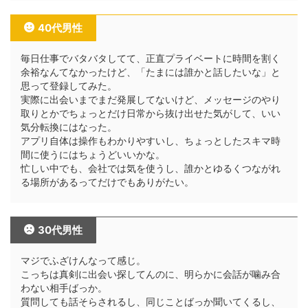
40代男性
毎日仕事でバタバタしてて、正直プライベートに時間を割く
余裕なんてなかったけど、「たまには誰かと話したいな」と
思って登録してみた。
実際に出会いまでまだ発展してないけど、メッセージのやり
取りとかでちょっとだけ日常から抜け出せた気がして、いい
気分転換にはなった。
アプリ自体は操作もわかりやすいし、ちょっとしたスキマ時
間に使うにはちょうどいいかな。
忙しい中でも、会社では気を使うし、誰かとゆるくつながれ
る場所があるってだけでもありがたい。
30代男性
マジでふざけんなって感じ。
こっちは真剣に出会い探してんのに、明らかに会話が噛み合
わない相手ばっか。
質問しても話そらされるし、同じことばっか聞いてくるし、