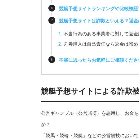
競艇予想サイトランキングや比較検証
競艇予想サイトは詐欺といえる？返金
不当行為のある事業者に対して返金
舟券購入は自己責任なら返金は諦め
不審に思ったらお気軽にご相談くださ
競艇予想サイトによる詐欺
公営ギャンブル（公営賭博）を悪用し、お金を
か？
「競馬・競輪・競艇」などの公営競技において