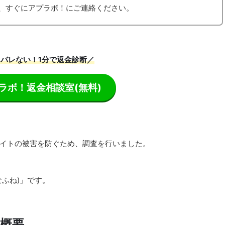
、すぐにアプラボ！にご連絡ください。
バレない！1分で返金診断／
ラボ！返金相談室
(無料)
イトの被害を防ぐため、調査を行いました。
ふね)」です。
ト概要