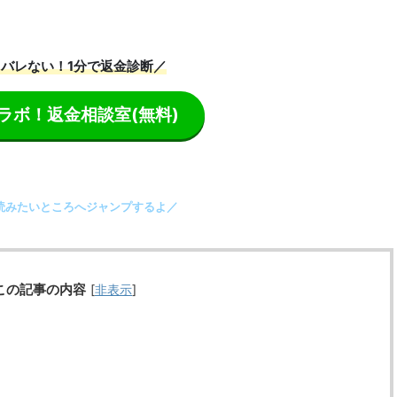
バレない！1分で返金診断／
ラボ！返金相談室
(無料)
読みたいところへジャンプするよ／
この記事の内容
[
非表示
]