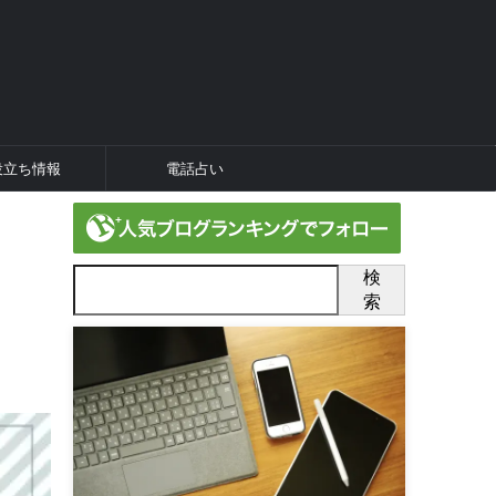
役立ち情報
電話占い
検
索