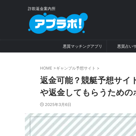
詐欺返金案内所
悪質マッチングアプリ
悪質占い
HOME
>
ギャンブル予想サイト
>
返金可能？競艇予想サイト
や返金してもらうための
2025年3月6日