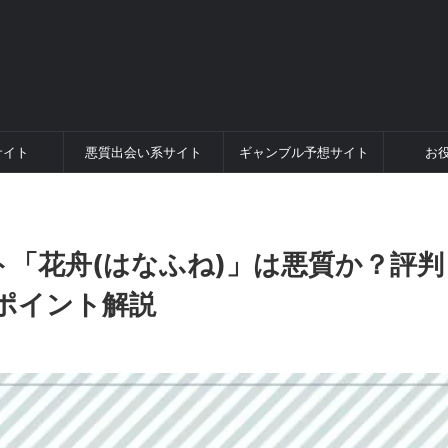
サイト
悪質出会い系サイト
ギャンブル予想サイト
お
「花舟(はなふね)」は悪質か？評判
ポイント解説