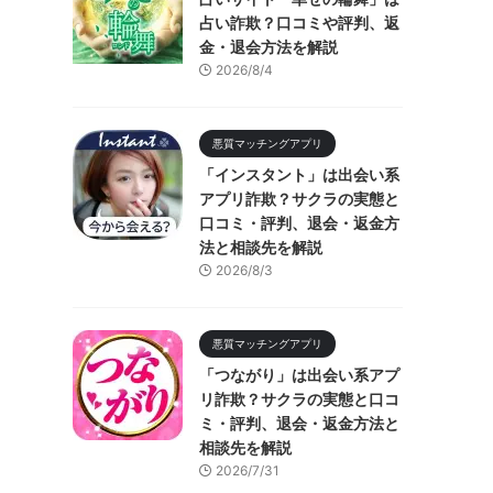
占い詐欺？口コミや評判、返
金・退会方法を解説
2026/8/4
悪質マッチングアプリ
「インスタント」は出会い系
アプリ詐欺？サクラの実態と
口コミ・評判、退会・返金方
法と相談先を解説
2026/8/3
悪質マッチングアプリ
「つながり」は出会い系アプ
リ詐欺？サクラの実態と口コ
ミ・評判、退会・返金方法と
相談先を解説
2026/7/31