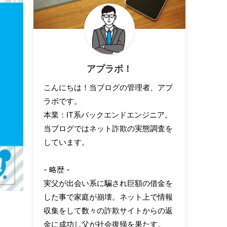
アプラボ！
こんにちは！当ブログの管理者、アプ
ラボです。
本業：IT系バックエンドエンジニア。
当ブログではネット詐欺の実態調査を
しています。
- 略歴 -
実父が出会い系に騙され巨額の借金を
した事で家庭が崩壊。ネット上で情報
収集をして数々の詐欺サイトからの返
金に成功し父が社会復帰を果たす。