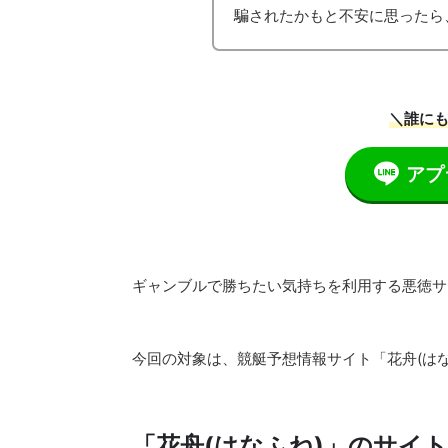
騙されたかもと不安に思ったら
＼誰にも
アプ
ギャンブルで勝ちたい気持ちを利用する悪徳サ
今回の対象は、競艇予想情報サイト「花舟(はな
「花舟(はなふね)」のサイ