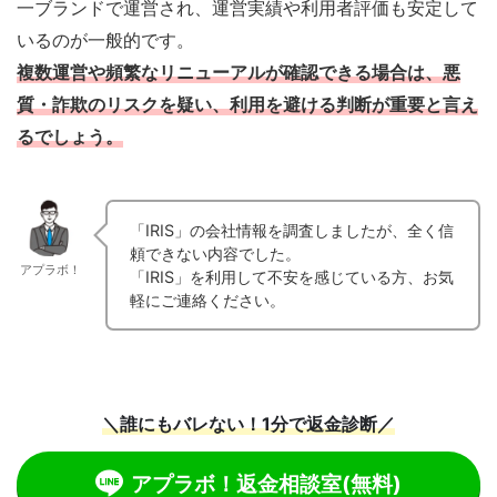
一ブランドで運営され、運営実績や利用者評価も安定して
いるのが一般的です。
複数運営や頻繁なリニューアルが確認できる場合は、悪
質・詐欺のリスクを疑い、利用を避ける判断が重要と言え
るでしょう。
「IRIS」の会社情報を調査しましたが、全く信
頼できない内容でした。
アプラボ！
「IRIS」を利用して不安を感じている方、お気
軽にご連絡ください。
＼誰にもバレない！1分で返金診断／
アプラボ！返金相談室
(無料)