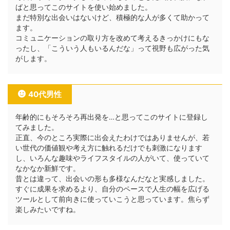
ばと思ってこのサイトを使い始めました。
まだ特別な出会いはないけど、積極的な人が多くて助かって
ます。
コミュニケーションの取り方を改めて考えるきっかけにもな
ったし、「こういう人もいるんだな」って視野も広がった気
がします。
40代男性
年齢的にもそろそろ再出発を…と思ってこのサイトに登録し
てみました。
正直、今のところ実際に出会えたわけではありませんが、若
い世代の価値観や考え方に触れるだけでも刺激になります
し、いろんな趣味やライフスタイルの人がいて、使っていて
なかなか新鮮です。
昔とは違って、出会いの形も多様なんだなと実感しました。
すぐに成果を求めるより、自分のペースで人生の幅を広げる
ツールとして前向きに使っていこうと思っています。焦らず
楽しみたいですね。