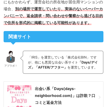
にもかかわらず、運営会社の所在地が居住用マンションの
場合、
別の場所で運営していたり、実体のないペーパーカ
ンパニーで、返金請求・問い合わせや警察から逃げる目的
で住所を形式的に掲載している可能性があります。
関連サイト
「IRIS」を運営している「株式会社BIN」です
が、他にも悪質な出会い系サイト
「Days/デイ
アプラボ！
ズ」
「AFTER/アフター」
を運営しています。
出会い系「Days(days-
neighborhood.com)」は詐欺？口
コミと返金方法