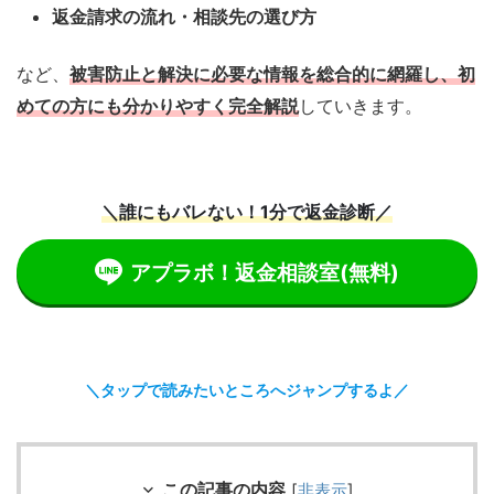
返金請求の流れ・相談先の選び方
など、
被害防止と解決に必要な情報を総合的に網羅し、初
めての方にも分かりやすく完全解説
していきます。
＼誰にもバレない！1分で返金診断／
アプラボ！返金相談室
(無料)
＼タップで読みたいところへジャンプするよ／
この記事の内容
[
非表示
]