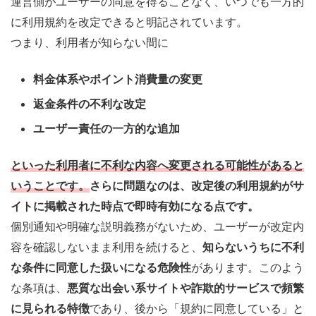
運営側がユーザーの同意を得ることなく、いつでも一方的
に利用規約を改定できると明記されています。
つまり、利用者が知らない間に
料金体系やポイント消費量の変更
返金条件の不利な改定
ユーザー責任の一方的な追加
といった
利用者に不利な内容へ変更される可能性
があると
いうことです。
さらに問題なのは、改定後の利用規約がサ
イトに掲載された時点で即時有効になる点です。
個別通知や明確な説明義務がないため、ユーザーが改定内
容を確認しないまま利用を続けると、
知らないうちに不利
な条件に同意した扱いになる危険性
があります。このよう
な条項は、
悪質な出会い系サイトや詐欺的サービスで頻繁
に見られる特徴
であり、後から「規約に同意している」と