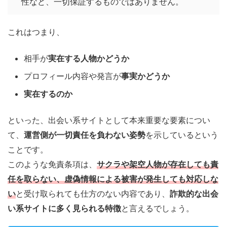
性など、一切保証するものではありません。
これはつまり、
相手が
実在する人物かどうか
プロフィール内容や発言が
事実かどうか
実在するのか
といった、出会い系サイトとして本来重要な要素につい
て、
運営側が一切責任を負わない姿勢
を示しているという
ことです。
このような免責条項は、
サクラや架空人物が存在しても責
任を取らない
、
虚偽情報による被害が発生しても対応しな
い
と受け取られても仕方のない内容であり、
詐欺的な出会
い系サイトに多く見られる特徴
と言えるでしょう。