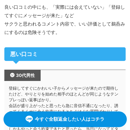
良い口コミの中にも、「実際には会えていない」「登録し
てすぐにメッセージが来た」など
サクラと思われるコメント内容で、いい評価として鵜呑み
にするのは危険そうです。
悪い口コミ
30代男性
登録してすぐにかわいい子からメッセージが来たので期待し
たけど、やりとりを始めた相手のほとんどが同じようなテン
プレっぽい返事ばかり。
会話が盛り上がったと思ったら急に音信不通になったり、誘
ってくるくせに会う約束になるとちぐはぐな質問ばかりして
きて、明らかに返信させてポイント購入させようとしている
今すぐ全額返金したい人はコチラ
のが分かる。
しかもやっと会う約束できたと思ったら、当日になってドタ