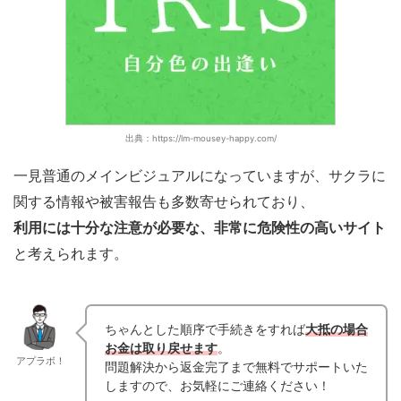
出典：https://lm-mousey-happy.com/
一見普通のメインビジュアルになっていますが、サクラに
関する情報や被害報告も多数寄せられており、
利用には十分な注意が必要な、非常に危険性の高いサイト
と考えられます。
ちゃんとした順序で手続きをすれば
大抵の場合
お金は取り戻せます
。
アプラボ！
問題解決から返金完了まで無料でサポートいた
しますので、お気軽にご連絡ください！