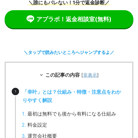
＼誰にもバレない！1分で返金診断／
アプラボ！返金相談室
(無料)
＼タップで読みたいところへジャンプするよ／
この記事の内容
[
非表示
]
「幸叶」とは？仕組み・特徴・注意点をわか
りやすく解説
最初は無料でも後から有料になる仕組み
料金設定
運営会社概要