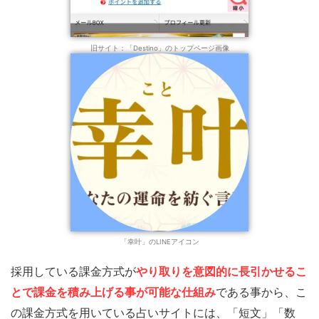
旧サイト：「Destino」のトップページ画像
「幸叶」のLINEアイコン
採用している課金方式が
やり取りを意図的に長引かせるこ
とで課金を積み上げる事が可能な仕組み
である事から、こ
の課金方式を用いている占いサイトには、「短文」「数