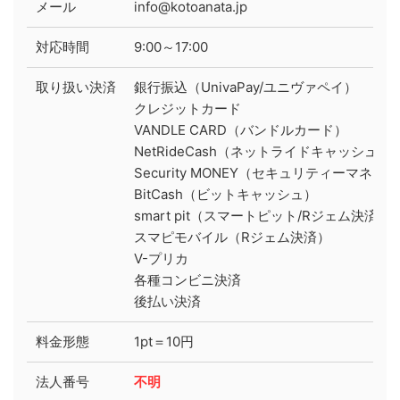
メール
info@kotoanata.jp
対応時間
9:00～17:00
取り扱い決済
銀行振込（UnivaPay/ユニヴァペイ）
クレジットカード
VANDLE CARD（バンドルカード）
NetRideCash（ネットライドキャッシュ）
Security MONEY（セキュリティーマネー）
BitCash（ビットキャッシュ）
smart pit（スマートピット/Rジェム決済）
スマピモバイル（Rジェム決済）
V-プリカ
各種コンビニ決済
後払い決済
料金形態
1pt＝10円
法人番号
不明