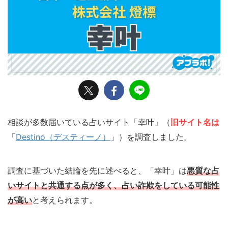
相談が多数届いている占いサイト「幸叶」（
旧サイト名は
「
Destino（デスティーノ）
」）を調査しました。
調査に基づいた結論を先に述べると、「幸叶」は
悪質な占
いサイトと共通する点が多く、占い詐欺をしている可能性
が高い
と考えられます。