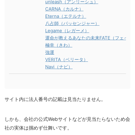
unleash（アンリーシュ）
CARNA（カルナ）
Eterna（エテルナ）
八占師（パッセンジャー）
Legame（レガーメ）
運命が教えるあなたの未来FATE（フェイト
極幸（きわ）
強運
VERITA（ベリータ）
Navi（ナビ）
サイト内に法人番号の記載は見当たりません。
しかも、会社の公式Webサイトなどが見当たらないため会
社の実体は掴めず仕舞いです。