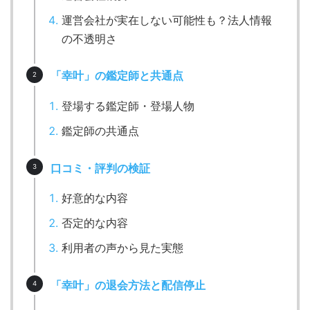
運営会社が実在しない可能性も？法人情報
の不透明さ
「幸叶」の鑑定師と共通点
登場する鑑定師・登場人物
鑑定師の共通点
口コミ・評判の検証
好意的な内容
否定的な内容
利用者の声から見た実態
「幸叶」の退会方法と配信停止