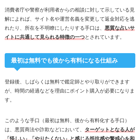
消費者庁や警察が利用者からの相談に対して示している見
解によれば、サイト名や運営名義を変更して返金対応を逃
れたり、所在を不明瞭にしたりする手口は、
悪質な占いサ
イトに共通して見られる特徴の一つ
とされています。
最初は無料でも後から有料になる仕組み
登録後、しばらくは無料で鑑定師とやり取りができます
が、時間の経過などを理由にポイント購入が必要になりま
す。
このような手口（最初は無料、後から有料化する手口）
は、悪質商法や詐欺などにおいて、
ターゲットとなる人が
「怪しい」「やりたくない」と感じる抵抗感や警戒心を和