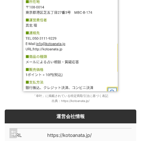
「幸叶」に掲載されている特定商取引法に基づく表記
出典：https://kotoanata.jp/
運営会社情報
URL
https://kotoanata.jp/