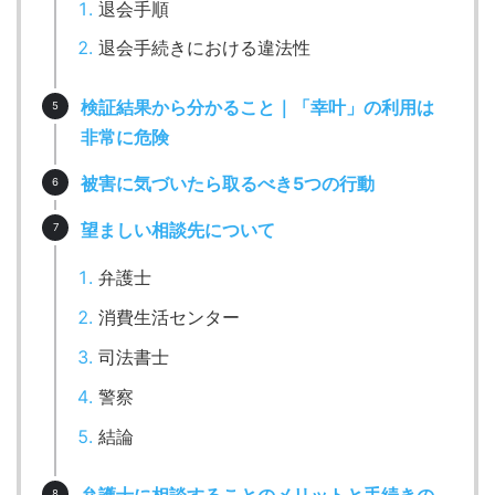
退会手順
退会手続きにおける違法性
検証結果から分かること｜「幸叶」の利用は
非常に危険
被害に気づいたら取るべき5つの行動
望ましい相談先について
弁護士
消費生活センター
司法書士
警察
結論