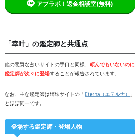
アプラボ！返金相談室
(無料)
「幸叶」の鑑定師と共通点
他の悪質な占いサイトの手口と同様、
頼んでもいないのに
鑑定師が次々に登場
することが報告されています。
なお、主な鑑定師は姉妹サイトの「
Eterna（エテルナ）
」
とほぼ同一です。
登場する鑑定師・登場人物