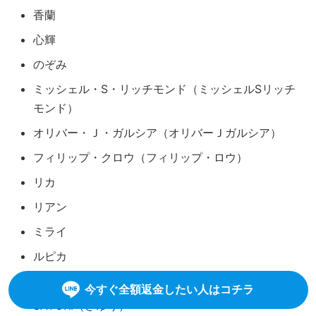
香蘭
心輝
のぞみ
ミッシェル・S・リッチモンド（ミッシェルSリッチ
モンド）
オリバー・Ｊ・ガルシア（オリバーＪガルシア）
フィリップ・クロウ（フィリップ・ロウ）
リカ
リアン
ミライ
ルピカ
アニス
今すぐ全額返金したい人はコチラ
SAYURI（さゆり）