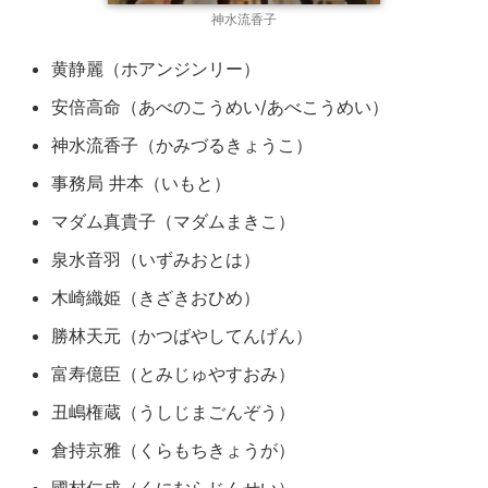
神水流香子
黄静麗（ホアンジンリー）
安倍高命（あべのこうめい/あべこうめい）
神水流香子（かみづるきょうこ）
事務局 井本（いもと）
マダム真貴子（マダムまきこ）
泉水音羽（いずみおとは）
木崎織姫（きざきおひめ）
勝林天元（かつばやしてんげん）
富寿億臣（とみじゅやすおみ）
丑嶋権蔵（うしじまごんぞう）
倉持京雅（くらもちきょうが）
國村仁成（くにむらじんせい）