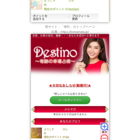
現サイト：「幸叶」のトップページ
出典：https://kotoanata.jp/