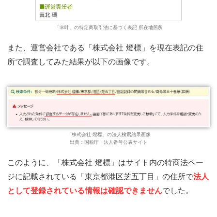
「幸叶」の特定商取引法に基づく表記 所在地箇所
また、運営会社である「株式会社 燈標」を現在表記の住
所で調査してみた結果が以下の画像です。
「株式会社 燈標」の法人検索結果画像
出典：国税庁 法人番号公表サイト
このように、「株式会社 燈標」はサイト内の特商法ペー
ジに記載されている「東京都港区芝五丁目」の住所で
法人
として登録されている情報は確認できません
でした。