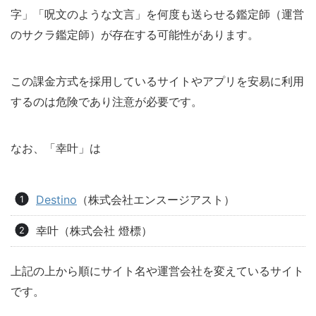
字」「呪文のような文言」を何度も送らせる鑑定師（運営
のサクラ鑑定師）が存在する可能性があります。
この課金方式を採用しているサイトやアプリを安易に利用
するのは危険であり注意が必要です。
なお、「幸叶」は
Destino
（株式会社エンスージアスト）
幸叶（株式会社 燈標）
上記の上から順にサイト名や運営会社を変えているサイト
です。