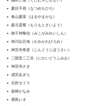
夏目千尋（なつめちひろ）
春山夏菜（はるやまかな）
森元斎耀（もりもとさいよう）
御子神黎信（みこがみれいしん）
神川比呂海（かみかわひろみ）
神宮寺奉斎（じんぐうじほうさい）
二階堂二三夫（にかいどうふみお）
神宮寺さき
成宮あきら
北村セイラ
坂崎かなみ
鹿島レオ