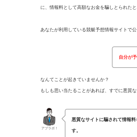
に、情報料として高額なお金を騙しとられたと
あなたが利用している競艇予想情報サイトで公
自分が予
なんてことが起きていませんか？
もしも思い当たることがあれば、すでに悪質な
悪質なサイトに騙されて情報料
アプラボ！
す。