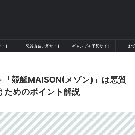
サイト
悪質出会い系サイト
ギャンブル予想サイト
お
「競艇MAISON(メゾン)」は悪質
うためのポイント解説