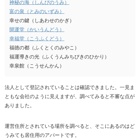
神秘の海（しんぴのうみ）
富の泉（とみのいずみ）
幸せの鍵（しあわせのかぎ）
開運堂（かいうんどう）
幸福堂（こうふくどう）
福徳の都（ふくとくのみやこ）
福運導きの光（ふくうんみちびきのひかり）
幸泉館（こうせんかん）
法人として登記されていることは確認できました。一見ま
ともな会社のように見えますが、調べてみると不審な点が
ありました。
運営住所とされている場所を調べると、そこにあるのはど
うみても居住用のアパートです。