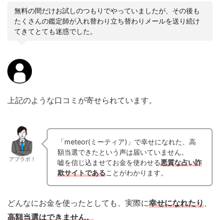
無料の間だけお試しのつもりでやっていましたが、その後も
たくさんの鑑定師が入れ替わり立ち替わりメールを送り続け
てきてとても迷惑でした。
上記のような口コミが寄せられています。
「meteor(ミーティア)」で幸せになれた、高
額当選できたという声は届いていません。
アプラボ！
嘘を信じ込ませてお金を使わせる
悪質な占い詐
欺サイトである
ことがわかります。
どんなにお金を使ったとしても、実際に
幸せになれたり
、
高額当選はできません。