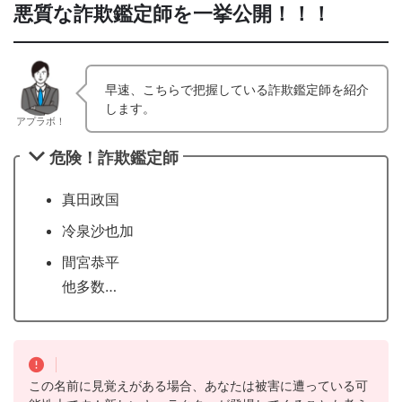
悪質な詐欺鑑定師を一挙公開！！！
早速、こちらで把握している詐欺鑑定師を紹介
します。
アプラボ！
危険！詐欺鑑定師
真田政国
冷泉沙也加
間宮恭平
他多数…
この名前に見覚えがある場合、あなたは被害に遭っている可