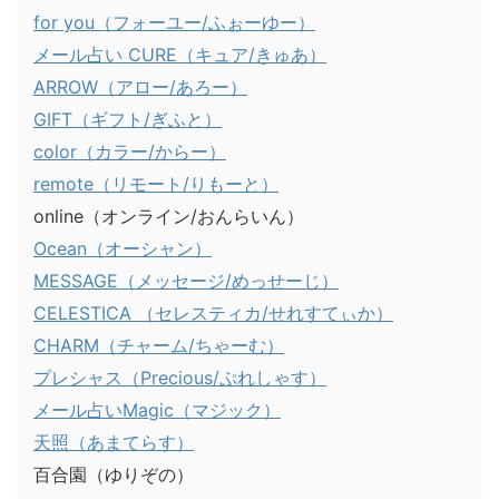
for you（フォーユー/ふぉーゆー）
メール占い CURE（キュア/きゅあ）
ARROW（アロー/あろー）
GIFT（ギフト/ぎふと）
color（カラー/からー）
remote（リモート/りもーと）
online（オンライン/おんらいん）
Ocean（オーシャン）
MESSAGE（メッセージ/めっせーじ）
CELESTICA （セレスティカ/せれすてぃか）
CHARM（チャーム/ちゃーむ）
プレシャス（Precious/ぷれしゃす）
メール占いMagic（マジック）
天照（あまてらす）
百合園（ゆりぞの）