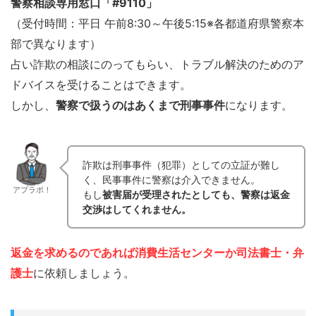
警察相談専用窓口「#9110」
（受付時間：平日 午前8:30～午後5:15※各都道府県警察本
部で異なります）
占い詐欺の相談にのってもらい、トラブル解決のためのア
ドバイスを受けることはできます。
しかし、
警察で扱うのはあくまで刑事事件
になります。
詐欺は刑事事件（犯罪）としての立証が難し
く、民事事件に警察は介入できません。
アプラボ！
もし
被害届が受理されたとしても、警察は返金
交渉はしてくれません。
返金を求めるのであれば消費生活センターか司法書士・弁
護士
に依頼しましょう。