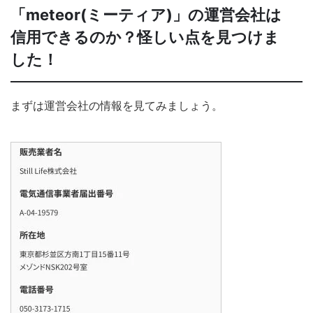
「meteor(ミーティア)」の運営会社は
信用できるのか？怪しい点を見つけま
した！
まずは運営会社の情報を見てみましょう。