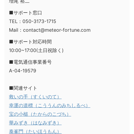
増尾 裕二
■サポート窓口
TEL：050-3173-1715
Mail：contact@meteor-fortune.com
■サポート対応時間
10:00~17:00(土日祝除く)
■電気通信事業番号
A-04-19579
■関連サイト
救いの手（すくいのて）
幸運の道標（こううんのみちしるべ）
宝の小槌（たからのこづち）
華みずき（はなみずき）
泰峯門（たいほうもん）