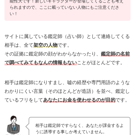
能性大です！新しいキャラクターが登場してくることも考え
られますので、ここに載っていない人物にもご注意くださ
い！
サイトに属している鑑定師（占い師）として連絡してくる
相手は、全て
架空の人物
です。
その証拠に鑑定師の顔がわからなかったり、
鑑定師の名前
で調べてみてもなんの情報もない
ことがほとんどです。
相手は鑑定師になりすまし、嘘の経歴や専門用語のような
わかりにくい言葉（そのほとんどが造語）を並べ、鑑定し
ているフリをして
あなたにお金を使わせるのが目的
です。
相手は鑑定師ですらなく、あなたが課金するよ
うに誘導する事しか考えていません。