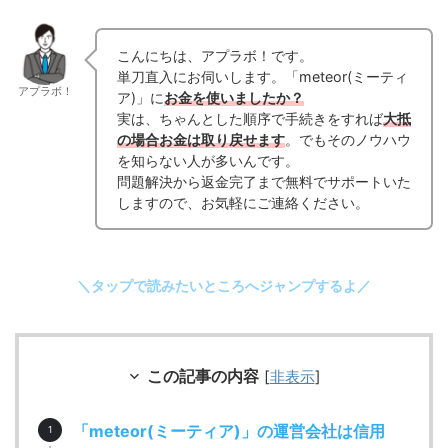
こんにちは、アプラボ！です。
単刀直入にお伺いします。「meteor(ミーティ
アプラボ！
ア)」に
お金を使いましたか？
実は、ちゃんとした順序で手続きをすれば
大抵
の場合お金は取り戻せます
。でもそのノウハウ
を知らない人が多いんです。
問題解決から返金完了まで無料でサポートいた
しますので、お気軽にご連絡ください。
＼タップで読みたいところへジャンプするよ／
この記事の内容
[
非表示
]
「meteor(ミーティア)」の運営会社は信用