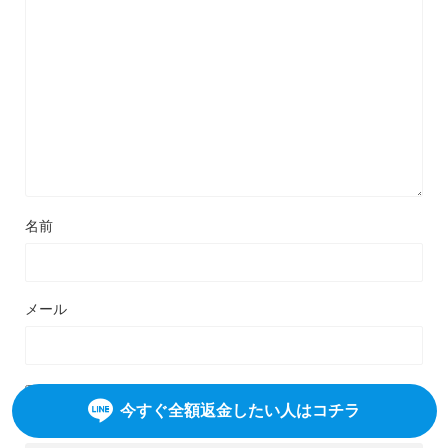
名前
メール
次回のコメントで使用するためブラウザーに自分の名前、メ
今すぐ全額返金したい人はコチラ
ールアドレス、サイトを保存する。