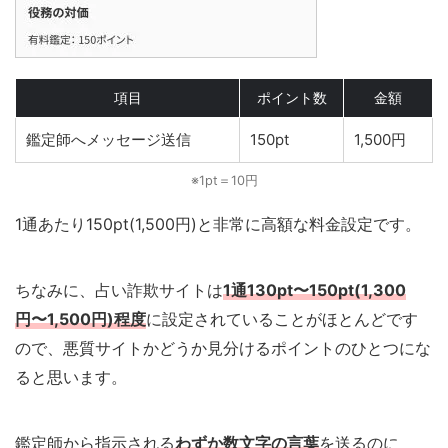
項目
ポイント数
金額
鑑定師へメッセージ送信
150pt
1,500円
※1pt＝10円
1通あたり150pt(1,500円)と非常に高額な料金設定です。
ちなみに、占い詐欺サイトは
1通130pt〜150pt(1,300
円〜1,500円)程度
に設定されていることがほとんどです
ので、悪質サイトかどうか見分けるポイントのひとつにな
ると思います。
鑑定師から指示される
わずか数文字の言葉
を送るのに