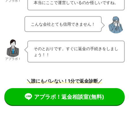
アプラボ！
本当にここで運営しているのか怪しいですね。
こんな会社とても信用できません！
そのとおりです。すぐに返金の手続きをしまし
ょう！！
アプラボ！
＼誰にもバレない！1分で返金診断／
アプラボ！返金相談室
(無料)