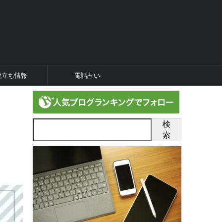
役立ち情報
電話占い
検
索