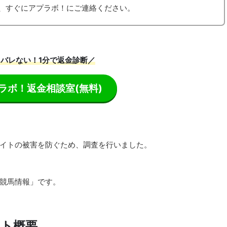
、すぐにアプラボ！にご連絡ください。
バレない！1分で返金診断／
ラボ！返金相談室
(無料)
イトの被害を防ぐため、調査を行いました。
競馬情報」です。
イト概要