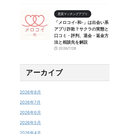
悪質マッチングアプリ
「メロコイ-和-」は出会い系
アプリ詐欺？サクラの実態と
口コミ・評判、退会・返金方
法と相談先を解説
2026/7/28
アーカイブ
2026年8月
2026年7月
2026年6月
2026年5月
2026年4月