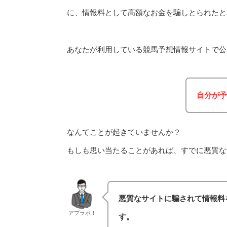
に、情報料として高額なお金を騙しとられたと
あなたが利用している競馬予想情報サイトで公
自分が予
なんてことが起きていませんか？
もしも思い当たることがあれば、すでに悪質な
悪質なサイトに騙されて情報料
アプラボ！
す。