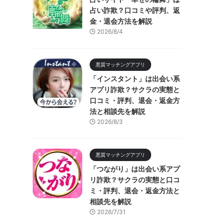
占い詐欺？口コミや評判、返
金・退会方法を解説
2026/8/4
悪質マッチングアプリ
「インスタント」は出会い系
アプリ詐欺？サクラの実態と
口コミ・評判、退会・返金方
法と相談先を解説
2026/8/3
悪質マッチングアプリ
「つながり」は出会い系アプ
リ詐欺？サクラの実態と口コ
ミ・評判、退会・返金方法と
相談先を解説
2026/7/31