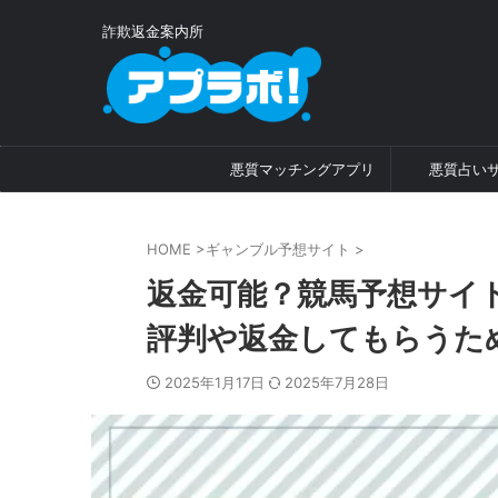
詐欺返金案内所
悪質マッチングアプリ
悪質占い
HOME
>
ギャンブル予想サイト
>
返金可能？競馬予想サイ
評判や返金してもらうた
2025年1月17日
2025年7月28日