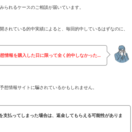
みられるケースのご相談が届いています。
開されている的中実績によると、毎回的中しているはずなのに、
想情報を購入した日に限って全く的中しなかった…
予想情報サイトに騙されているかもしれません。
を支払ってしまった場合は、返金してもらえる可能性がありま