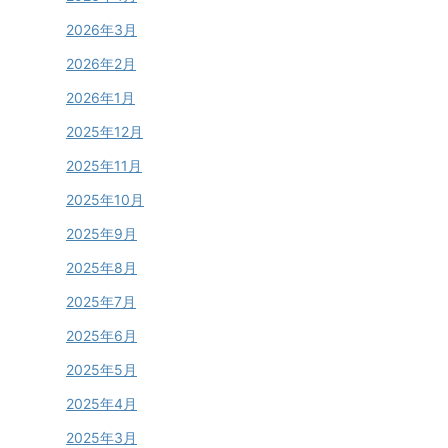
2026年3月
2026年2月
2026年1月
2025年12月
2025年11月
2025年10月
2025年9月
2025年8月
2025年7月
2025年6月
2025年5月
2025年4月
2025年3月