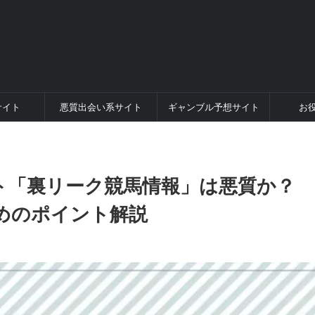
サイト
悪質出会い系サイト
ギャンブル予想サイト
お
ト「裏リーク競馬情報」は悪質か？
めのポイント解説