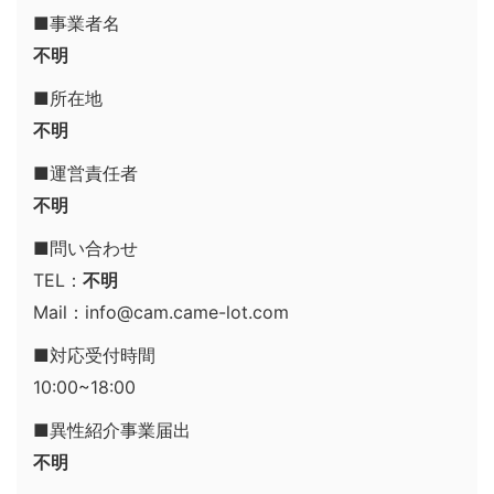
■事業者名
不明
■所在地
不明
■運営責任者
不明
■問い合わせ
TEL：
不明
Mail：info@cam.came-lot.com
■対応受付時間
10:00~18:00
■異性紹介事業届出
不明