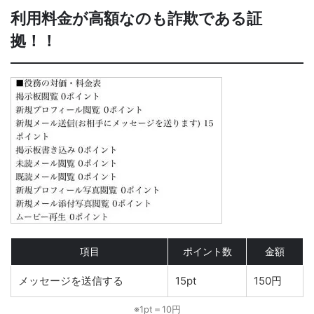
利用料金が高額なのも詐欺である証
拠！！
項目
ポイント数
金額
メッセージを送信する
15pt
150円
※1pt＝10円