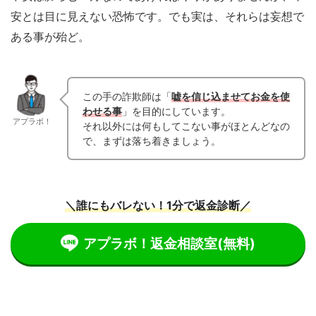
安とは目に見えない恐怖です。でも実は、それらは妄想で
ある事が殆ど。
この手の詐欺師は「
嘘を信じ込ませてお金を使
わせる事
」を目的にしています。
アプラボ！
それ以外には何もしてこない事がほとんどなの
で、まずは落ち着きましょう。
＼誰にもバレない！1分で返金診断／
アプラボ！返金相談室
(無料)