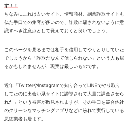
す！！
ちなみにこれは占いサイト、情報商材、副業詐欺サイトも
似た手口での集客が多いので、詐欺に騙されないように意
識すべき注意点として覚えておくと良いでしょう。
このページを見るまでは相手を信用してやりとりしていた
でしょうから「詐欺だなんて信じられない」という人も居
るかもしれませんが、現実は厳しいものです。
近年「TwitterやInstagramで知り合ってLINEでやり取り
してたのに出会い系サイトに誘導されて大量に課金させら
れた」という被害が散見されますが、その手口を競合他社
のクリーンなマッチングアプリなどに紛れて実行している
悪徳業者も居ます。