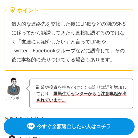
ポイント
個人的な連絡先を交換した後にLINEなどの別のSNS
に移ってから勧誘してきたり直接勧誘するのではな
く「友達にも紹介したい」と言ってLINEや
Twitter、Facebookグループなどに誘導して、その
後に本格的に売りつけてくる場合もあります。
副業や投資を持ちかけてくる詐欺は近年増加し
ており、
国民生活センターからも注意喚起が出
アプラボ！
されています。
詐欺を働く会社は
今すぐ全額返金したい人はコチラ