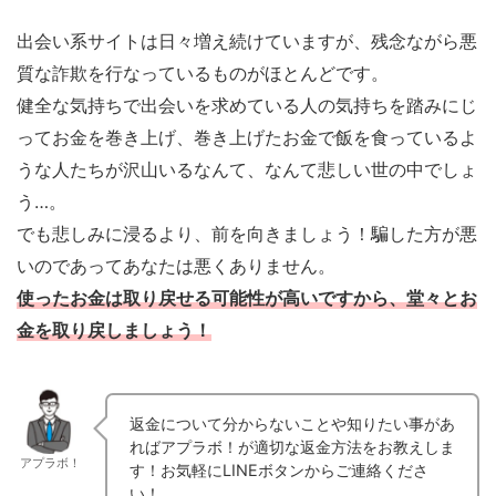
出会い系サイトは日々増え続けていますが、残念ながら悪
質な詐欺を行なっているものがほとんどです。
健全な気持ちで出会いを求めている人の気持ちを踏みにじ
ってお金を巻き上げ、巻き上げたお金で飯を食っているよ
うな人たちが沢山いるなんて、なんて悲しい世の中でしょ
う…。
でも悲しみに浸るより、前を向きましょう！騙した方が悪
いのであってあなたは悪くありません。
使ったお金は取り戻せる可能性が高いですから、堂々とお
金を取り戻しましょう！
返金について分からないことや知りたい事があ
ればアプラボ！が適切な返金方法をお教えしま
アプラボ！
す！お気軽にLINEボタンからご連絡くださ
い！