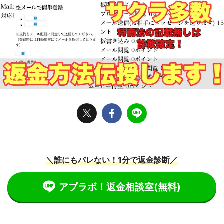
＼誰にもバレない！1分で返金診断／
アプラボ！返金相談室
(無料)