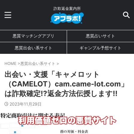
詐欺返金案内所
悪質マッチングアプリ
悪質占いサイト
悪質出会い系サイト
ギャンブル予想サイト
HOME
>
悪質出会い系サイト
>
出会い・支援「キャメロット
（CAMELOT）cam.came-lot.com」
は詐欺確定!?返金方法伝授します!!
2023年11月29日