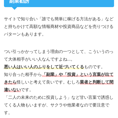
副業勧誘
サイトで知り合い「誰でも簡単に稼げる方法がある」など
と持ちかけて高額な情報商材や投資商品などを売りつける
パターンもあります。
つい引っかかってしまう理由の一つとして、こういうのっ
て大体相手がいい人なんですよね…。
悪い人はいい人のふりをして近づいてくる
ものです。
知り合った相手から
「副業」
や
「投資」
という言葉が出て
きたら
怪しいと考えて良いです。むしろ
業者と判断して間
違いない
です。
「二人の未来のために投資しよう」など甘い言葉で誘惑し
てくる人物もいますが、サクラや他業者なので要注意で
す。