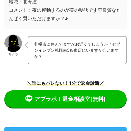
地域：北海道
コメント：夜の運動するのが美の秘訣です♡良質なた
んぱく質いただけますか？♪
札幌市に住んでますがお近くでしょうか？セブ
ンイレブン札幌南5条東店にいますが会います
サクラ
か？
＼誰にもバレない！1分で返金診断／
アプラボ！返金相談室
(無料)