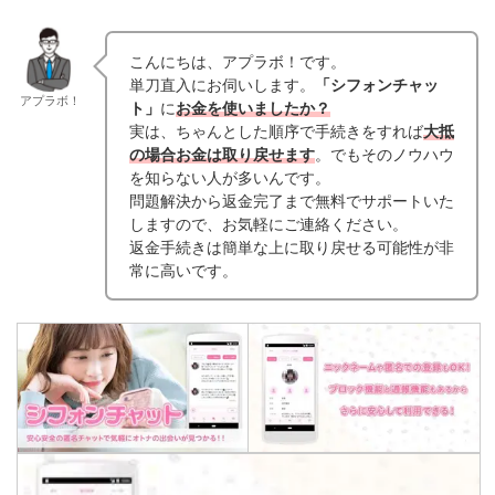
こんにちは、アプラボ！です。
単刀直入にお伺いします。
「シフォンチャッ
アプラボ！
ト」
に
お金を使いましたか？
実は、ちゃんとした順序で手続きをすれば
大抵
の場合お金は取り戻せます
。でもそのノウハウ
を知らない人が多いんです。
問題解決から返金完了まで無料でサポートいた
しますので、お気軽にご連絡ください。
返金手続きは簡単な上に取り戻せる可能性が非
常に高いです。