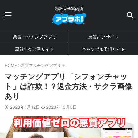
詐欺返金案内所
悪質マッチングアプリ
悪質占いサイト
悪質出会い系サイト
ギャンブル予想サイト
HOME
>
悪質マッチングアプリ
>
マッチングアプリ「シフォンチャッ
ト」は詐欺！？返金方法・サクラ画像
あり
2023年1月12日
2023年10月5日