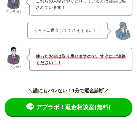
これらの人物とやりとりしている方は確実に騙
されています！
アプラボ！
くそー…返金してくれぇぇぇ…！！
使ったお金は取り戻せますので、すぐにご連絡
ください！！
アプラボ！
＼誰にもバレない！1分で返金診断／
アプラボ！返金相談室
(無料)