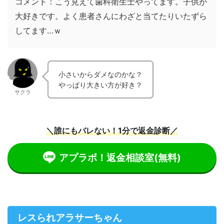
コメント：こう見えて歯科衛生士やってます。子供が
大好きです。よく患者さんにわざと当てたりいたずら
してます…ｗ
小さいからダメなのかな？
やっぱり大きい方が好き？
サクラ
＼誰にもバレない！1分で返金診断／
アプラボ！返金相談室
(無料)
レスられアラサーちゃん