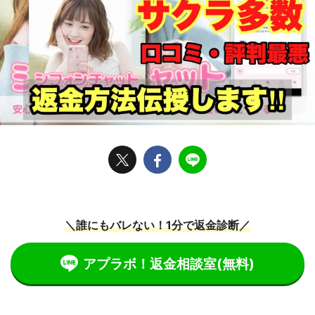
＼誰にもバレない！1分で返金診断／
アプラボ！返金相談室
(無料)