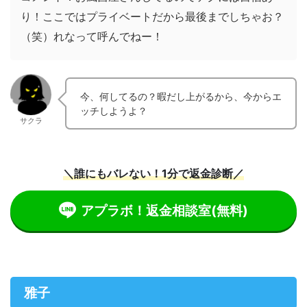
り！ここではプライベートだから最後までしちゃお？
（笑）れなって呼んでねー！
今、何してるの？暇だし上がるから、今からエ
ッチしようよ？
サクラ
＼誰にもバレない！1分で返金診断／
アプラボ！返金相談室
(無料)
雅子