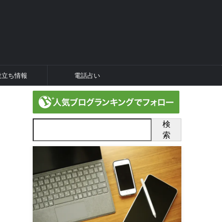
役立ち情報
電話占い
検
索