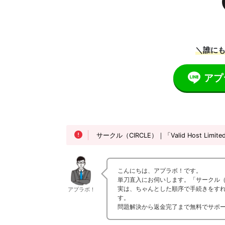
＼誰にも
アプ
サークル（CIRCLE）｜「Valid Host
こんにちは、アプラボ！です。
単刀直入にお伺いします。「サークル（C
実は、ちゃんとした順序で手続きをす
アプラボ！
す。
問題解決から返金完了まで無料でサポ