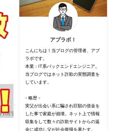
アプラボ！
こんにちは！当ブログの管理者、アプ
ラボです。
本業：IT系バックエンドエンジニア。
当ブログではネット詐欺の実態調査を
しています。
- 略歴 -
実父が出会い系に騙され巨額の借金を
した事で家庭が崩壊。ネット上で情報
収集をして数々の詐欺サイトからの返
金に成功し父が社会復帰を果たす。