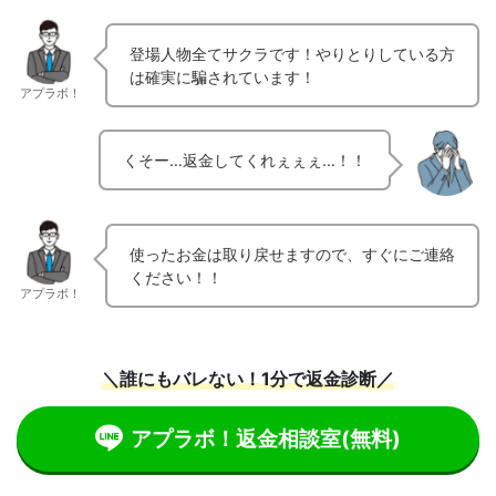
登場人物全てサクラです！やりとりしている方
は確実に騙されています！
アプラボ！
くそー…返金してくれぇぇぇ…！！
使ったお金は取り戻せますので、すぐにご連絡
ください！！
アプラボ！
＼誰にもバレない！1分で返金診断／
アプラボ！返金相談室
(無料)