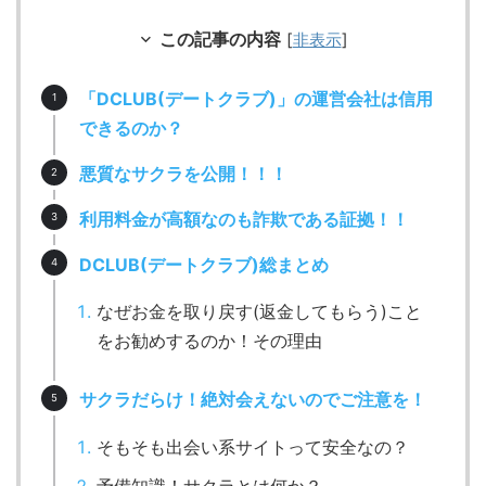
この記事の内容
[
非表示
]
「DCLUB(デートクラブ)」の運営会社は信用
できるのか？
悪質なサクラを公開！！！
利用料金が高額なのも詐欺である証拠！！
DCLUB(デートクラブ)総まとめ
なぜお金を取り戻す(返金してもらう)こと
をお勧めするのか！その理由
サクラだらけ！絶対会えないのでご注意を！
そもそも出会い系サイトって安全なの？
予備知識！サクラとは何か？