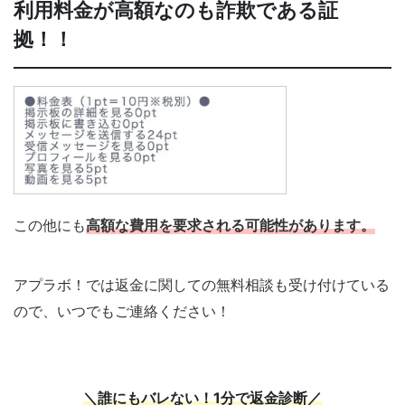
利用料金が高額なのも詐欺である証
拠！！
この他にも
高額な費用を要求される可能性があります。
アプラボ！では返金に関しての無料相談も受け付けている
ので、いつでもご連絡ください！
＼誰にもバレない！1分で返金診断／