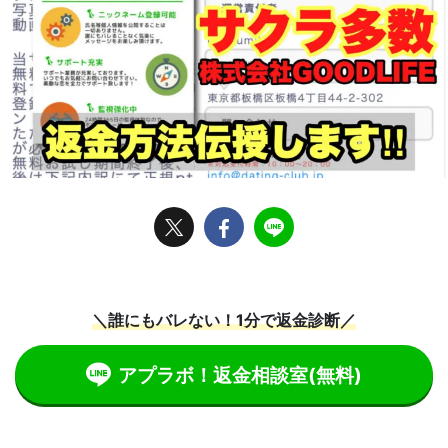
＼誰にもバレない！1分で返金診断／
アプラボ！返金相談室
(無料)