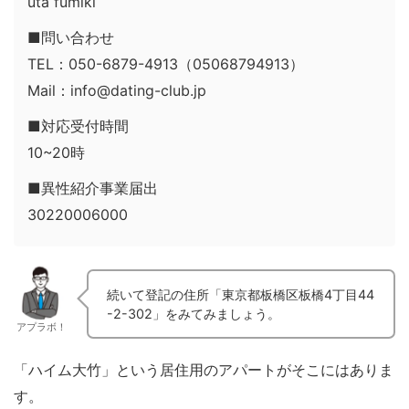
uta fumiki
■問い合わせ
TEL：050-6879-4913（05068794913）
Mail：info@dating-club.jp
■対応受付時間
10~20時
■異性紹介事業届出
30220006000
続いて登記の住所「東京都板橋区板橋4丁目44
-2-302」をみてみましょう。
アプラボ！
「ハイム大竹」という居住用のアパートがそこにはありま
す。