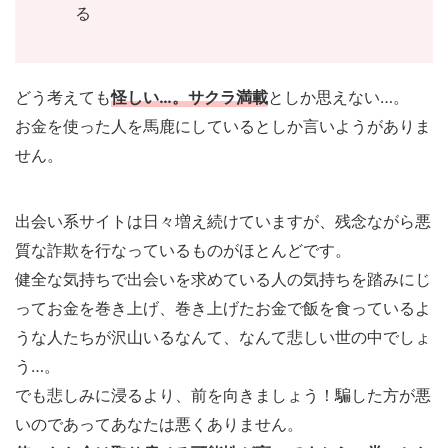
る
どう考えても
怪しい…。サクラ満載
としか思えない…。
お金を使った人を馬鹿にしているとしか言いようがありま
せん。
出会い系サイトは日々増え続けていますが、残念ながら悪
質な詐欺を行なっているものがほとんどです。
健全な気持ちで出会いを求めている人の気持ちを踏みにじ
ってお金を巻き上げ、巻き上げたお金で飯を食っているよ
うな人たちが沢山いるなんて、なんて悲しい世の中でしょ
う…。
でも悲しみに浸るより、前を向きましょう！騙した方が悪
いのであってあなたは悪くありません。