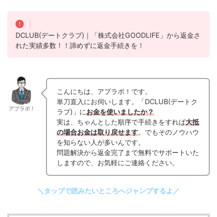
DCLUB(デートクラブ)｜「株式会社GOODLIFE」から返金さ
れた実績多数！！諦めずに返金手続きを！
こんにちは、アプラボ！です。
単刀直入にお伺いします。「DCLUB(デートク
アプラボ！
ラブ)」に
お金を使いましたか？
実は、ちゃんとした順序で手続きをすれば
大抵
の場合お金は取り戻せます
。でもそのノウハウ
を知らない人が多いんです。
問題解決から返金完了まで無料でサポートいた
しますので、お気軽にご連絡ください。
＼タップで読みたいところへジャンプするよ／