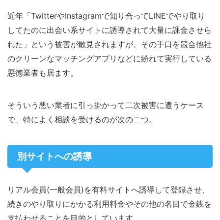
近年「TwitterやInstagramで知り合ってLINEでやり取り
してたのに出会い系サイトに誘導されて大量に課金させら
れた」という被害が散見されますが、その手口を競合他社
のクリーンなマッチングアプリなどに紛れて実行している
悪徳業者も居ます。
そういう悪い業者に引っ掛かって二次被害に遭うケース
で、特によく相談を受けるのが次の二つ。
別サイトへの誘導
リアル会員(一般会員)を有料サイトへ誘導して登録させ、
続きのやり取りにかかる利用料金やその他の名目で金銭を
支払わせることを目的としています。