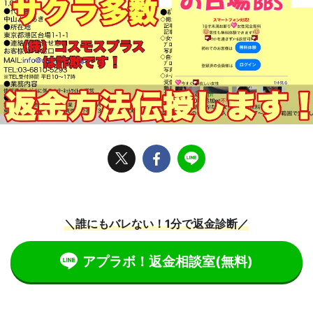
＼誰にもバレない！1分で返金診断／
アプラボ！返金相談室
(無料)