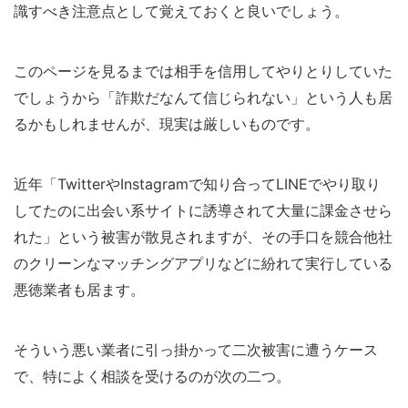
識すべき注意点として覚えておくと良いでしょう。
このページを見るまでは相手を信用してやりとりしていた
でしょうから「詐欺だなんて信じられない」という人も居
るかもしれませんが、現実は厳しいものです。
近年「TwitterやInstagramで知り合ってLINEでやり取り
してたのに出会い系サイトに誘導されて大量に課金させら
れた」という被害が散見されますが、その手口を競合他社
のクリーンなマッチングアプリなどに紛れて実行している
悪徳業者も居ます。
そういう悪い業者に引っ掛かって二次被害に遭うケース
で、特によく相談を受けるのが次の二つ。