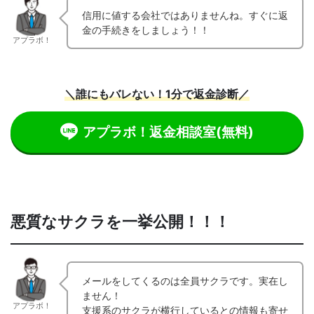
信用に値する会社ではありませんね。すぐに返
金の手続きをしましょう！！
アプラボ！
＼誰にもバレない！1分で返金診断／
アプラボ！返金相談室
(無料)
悪質なサクラを一挙公開！！！
メールをしてくるのは全員サクラです。実在し
ません！
アプラボ！
支援系のサクラが横行しているとの情報も寄せ