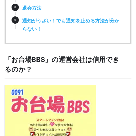
退会方法
通知がうざい！でも通知を止める方法が分か
らない！
「お台場BBS」の運営会社は信用でき
るのか？