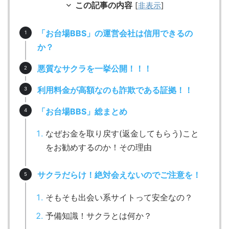
この記事の内容
[
非表示
]
「お台場BBS」の運営会社は信用できるの
か？
悪質なサクラを一挙公開！！！
利用料金が高額なのも詐欺である証拠！！
「お台場BBS」総まとめ
なぜお金を取り戻す(返金してもらう)こと
をお勧めするのか！その理由
サクラだらけ！絶対会えないのでご注意を！
そもそも出会い系サイトって安全なの？
予備知識！サクラとは何か？