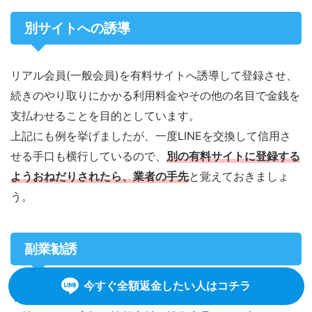
別サイトへの誘導
リアル会員(一般会員)を有料サイトへ誘導して登録させ、
続きのやり取りにかかる利用料金やその他の名目で金銭を
支払わせることを目的としています。
上記にも例を挙げましたが、一度LINEを交換して信用さ
せる手口も横行しているので、
別の有料サイトに登録する
ようおねだりされたら
、
業者の手先
と覚えておきましょ
う。
副業勧誘
今すぐ全額返金したい人はコチラ
サイトで知り合い「誰でも簡単に稼げる方法がある」など