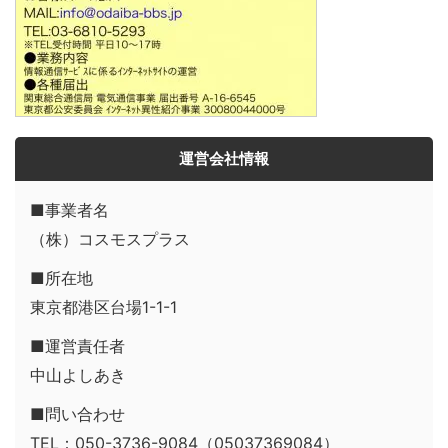
運営会社情報
■事業者名
（株）コスモスプラス
■所在地
東京都港区台場1-1-1
■運営責任者
中山よしあき
■問い合わせ
TEL：050-3736-9084（05037369084）