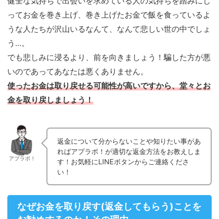
健全な気持ちで出会いを求めている人の気持ちを踏みにじ
ってお金を巻き上げ、巻き上げたお金で飯を食っているよ
うな人たちが沢山いるなんて、なんて悲しい世の中でしょ
う…。
でも悲しみに浸るより、前を向きましょう！騙した方が悪
いのであってあなたは悪くありません。
使ったお金は取り戻せる可能性が高いですから、堂々とお
金を取り戻しましょう！
返金について分からないことや知りたい事があ
ればアプラボ！が適切な返金方法をお教えしま
アプラボ！
す！お気軽にLINEボタンからご連絡くださ
い！
なぜお金を取り戻す(返金してもらう)ことを